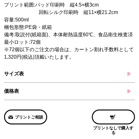
プリント範囲:パッド印刷時 縦4.5×横3cm
回転シルク印刷時 縦11×横21.2cm
容量:500ml
梱包形態:PE袋・紙箱
備考:取説付(紙箱面)、本体耐熱温度60℃、食品衛生検査済
最小ロット:72個
※72個以下のご注文の場合は、カートン割れ手数料として
1,320円(税込)頂戴いたします。
サイズ表
価格表
プリントご相談
プリントなしで購入す
る