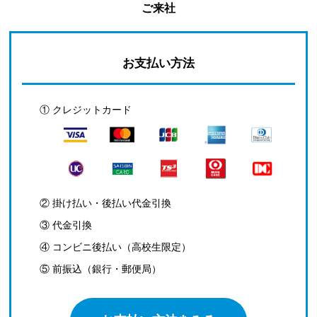
ご来社
お支払い方法
① クレジットカード
② 掛け払い・後払い代金引換
③ 代金引換
④ コンビニ後払い（高校生限定）
⑤ 前振込（銀行・郵便局）