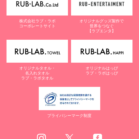
株式会社ラブ・ラボ
オリジナルグッズ製作で
コーポレートサイト
世界をつなぐ
【ラブエンタ】
オリジナルタオル・
オリジナルはっぴ
名入れタオル
ラブ・ラボはっぴ
ラブ・ラボタオル
プライバシーマーク制度