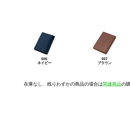
006
007
ネイビー
ブラウン
在庫なし、残りわずかの商品の場合は
関連商品
の