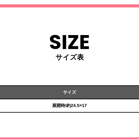
SIZE
サイズ表
サイズ
展開時/約24.5×17