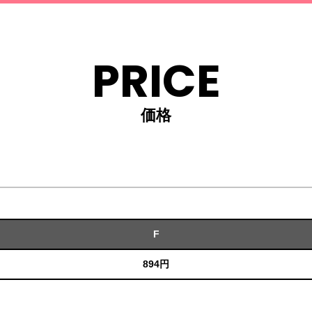
PRICE
価格
F
894円