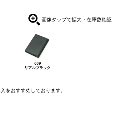
画像タップで拡大・在庫数確認
009
リアルブラック
購入をおすすめしております。