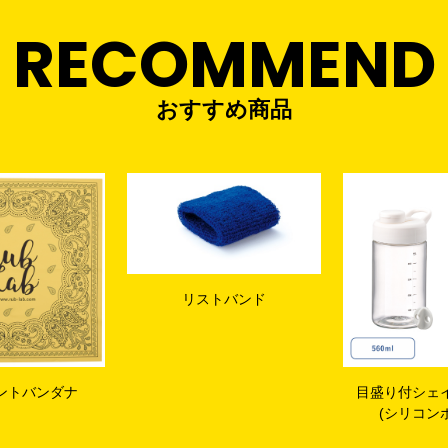
RECOMMEND
おすすめ商品
トバンド
目盛り付シェイカーボトル
シリコンシェ
(シリコンボール付)
+目盛り付ハン
ッ