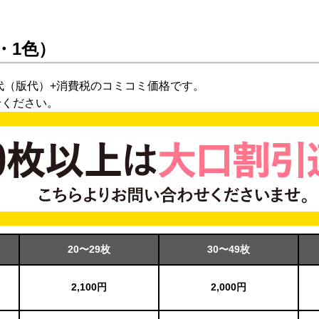
・1色）
代（版代）+消費税のコミコミ価格です。
せください。
20〜29枚
30〜49枚
2,100円
2,000円