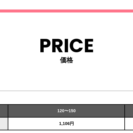
PRICE
価格
120〜150
1,106円