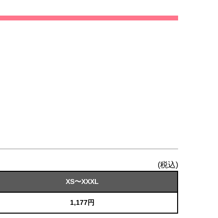
(税込)
XS〜XXXL
1,177円