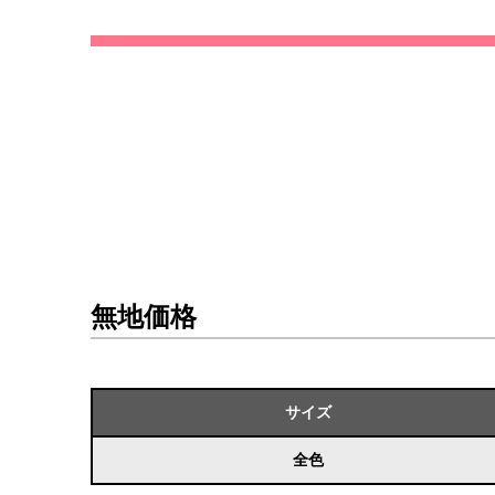
無地価格
サイズ
全色