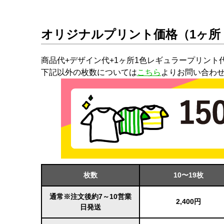
オリジナルプリント価格（1ヶ所
商品代+デザイン代+1ヶ所1色レギュラープリント
下記以外の枚数については
こちら
よりお問い合わ
枚数
10〜19枚
通常※注文後約7～10営業
2,400円
日発送