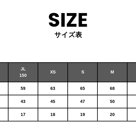
SIZE
サイズ表
JL
XS
S
M
150
59
63
65
68
43
45
47
50
17
18
19
20