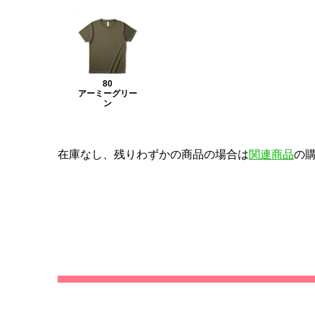
80
アーミーグリー
ン
在庫なし、残りわずかの商品の場合は
関連商品
の