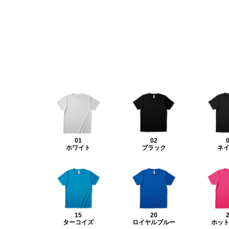
01
02
ホワイト
ブラック
ネ
15
20
ターコイズ
ロイヤルブルー
ホッ