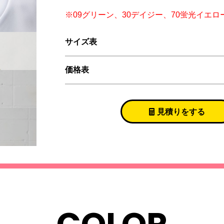
※09グリーン、30デイジー、70蛍光イエ
サイズ表
価格表
見積りをする