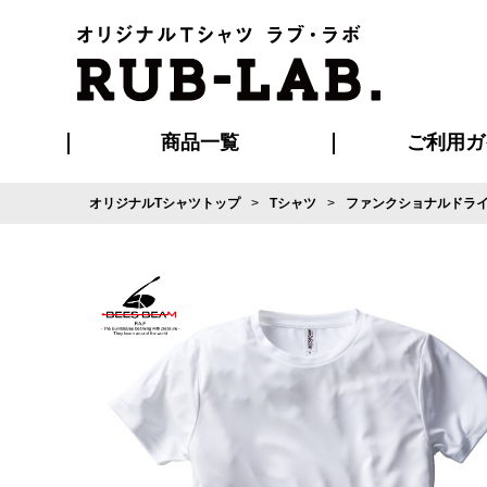
商品一覧
ご利用ガ
オリジナルTシャツトップ
Tシャツ
ファンクショナルドライ
発送・特急サー
マイページ会員
お支払い方法
版の保管期限
割引まとめ
はじめて
よくある
ご利用ガ
再注文の
ブルゾン・コート
Tシャツ
ハッピ
セットアップ
キャップ・
ポロシ