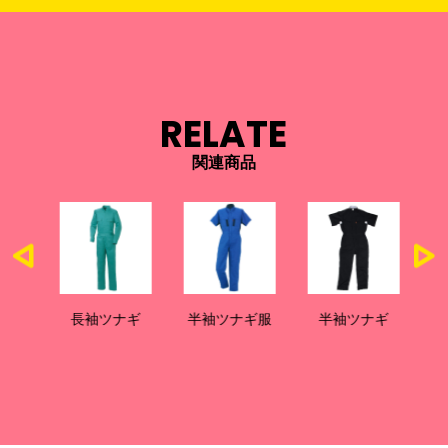
RELATE
関連商品
ギ
長袖ツナギ
半袖ツナギ服
半袖ツナギ