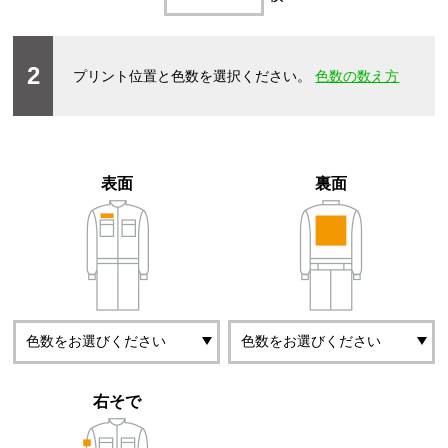
2
プリント位置と色数を選択ください。
色数の数え方
表面
裏面
右そで