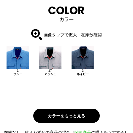
COLOR
カラー
画像タップで拡大・在庫数確認
1
17
2
ブルー
アッシュ
ネイビー
在庫なし、残りわずかの商品の場合は
関連商品
の購入をおすすめし