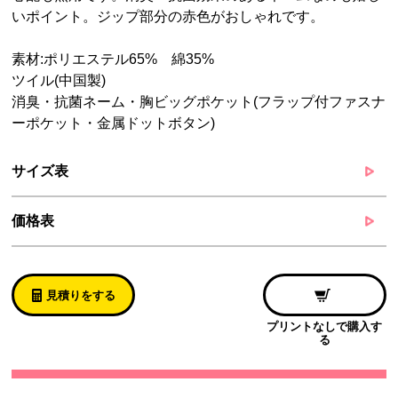
いポイント。ジップ部分の赤色がおしゃれです。
素材:ポリエステル65% 綿35%
ツイル(中国製)
消臭・抗菌ネーム・胸ビッグポケット(フラップ付ファスナ
ーポケット・金属ドットボタン)
サイズ表
価格表
見積りをする
プリントなしで購入す
る