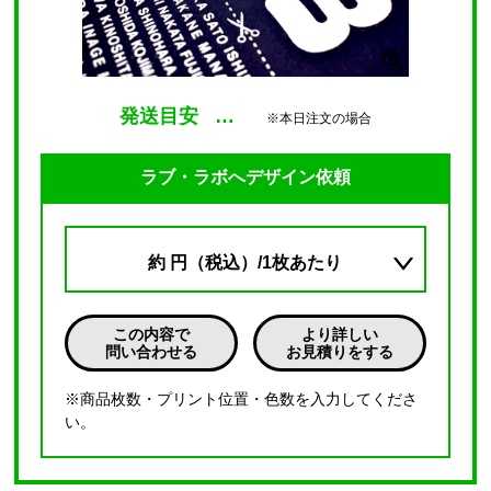
発送目安
…
※本日注文の場合
ラブ・ラボへデザイン依頼
約
円（税込）/1枚あたり
この内容で
より詳しい
問い合わせる
お見積りをする
※商品枚数・プリント位置・色数を入力してくださ
い。