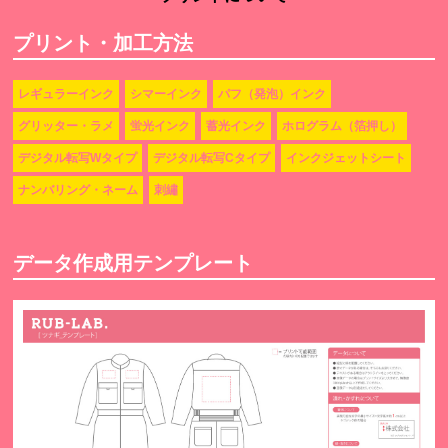
プリント・加工方法
レギュラーインク
シマーインク
パフ（発泡）インク
グリッター・ラメ
蛍光インク
蓄光インク
ホログラム（箔押し）
デジタル転写Wタイプ
デジタル転写Cタイプ
インクジェットシート
ナンバリング・ネーム
刺繡
データ作成用テンプレート