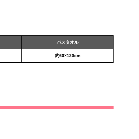
バスタオル
約60×120cm