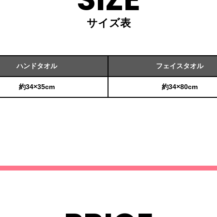
サイズ表
ハンドタオル
フェイスタオル
約34×35cm
約34×80cm