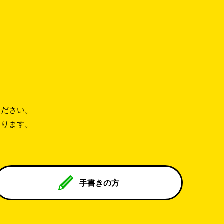
ください。
おります。
手書きの方