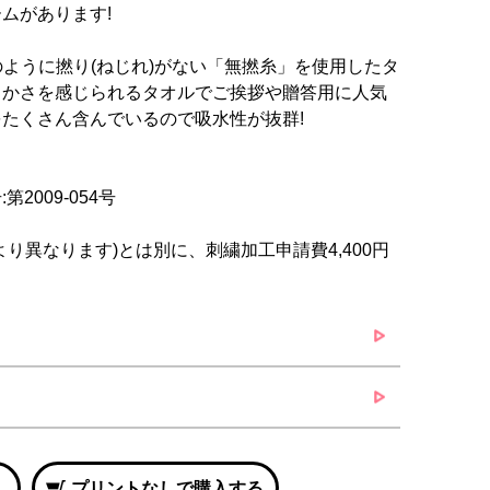
ムがあります!
綿のように撚り(ねじれ)がない「無撚糸」を使用したタ
らかさを感じられるタオルでご挨拶や贈答用に人気
たくさん含んでいるので吸水性が抜群!
009-054号
り異なります)とは別に、刺繍加工申請費4,400円
プリントなしで購入する