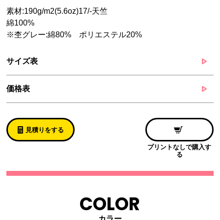
素材:190g/m2(5.6oz)17/-天竺
綿100%
※杢グレー:綿80% ポリエステル20%
サイズ表
価格表
見積りをする
プリントなしで購入す
る
COLOR
カラー