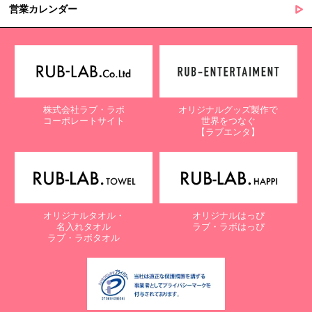
営業カレンダー
株式会社ラブ・ラボ
オリジナルグッズ製作で
コーポレートサイト
世界をつなぐ
【ラブエンタ】
オリジナルタオル・
オリジナルはっぴ
名入れタオル
ラブ・ラボはっぴ
ラブ・ラボタオル