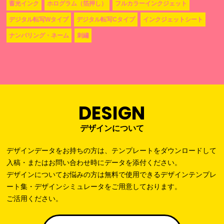
蓄光インク
ホログラム（箔押し）
フルカラーインクジェット
デジタル転写Wタイプ
デジタル転写Cタイプ
インクジェットシート
ナンバリング・ネーム
刺繡
DESIGN
デザインについて
デザインデータをお持ちの方は、テンプレートをダウンロードして
入稿・またはお問い合わせ時にデータを添付ください。
デザインについてお悩みの方は無料で使用できるデザインテンプレ
ート集・デザインシミュレータをご用意しております。
ご活用ください。