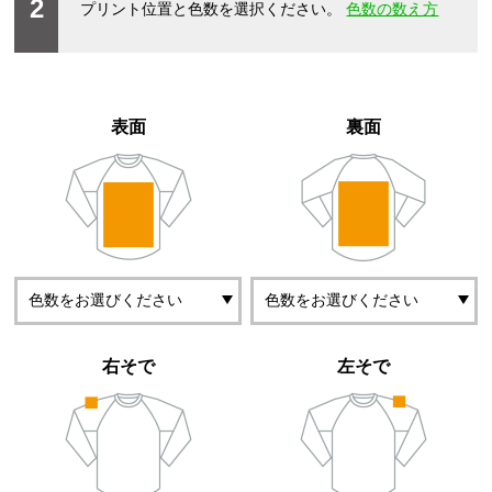
2
プリント位置と色数を選択ください。
色数の数え方
表面
裏面
右そで
左そで