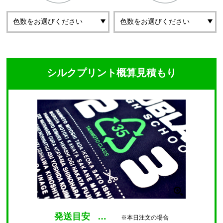
シルクプリント概算見積もり
発送目安
…
※本日注文の場合