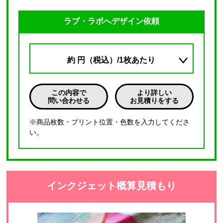
ラブ・ラボへデザイン依頼
約
円（税込）/1枚あたり
この内容で
より詳しい
問い合わせる
お見積りをする
※商品枚数・プリント位置・色数を入力してくださ
い。
インクジェット概算見積もり