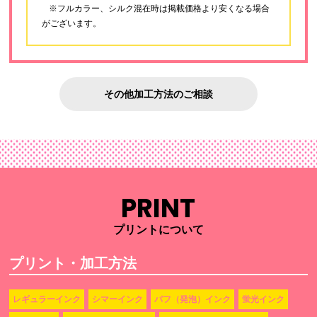
※フルカラー、シルク混在時は掲載価格より安くなる場合
がございます。
その他加工方法のご相談
PRINT
プリントについて
プリント・加工方法
レギュラーインク
シマーインク
パフ（発泡）インク
蛍光インク