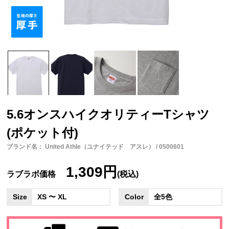
5.6オンスハイクオリティーTシャツ
(ポケット付)
ブランド名： United Athle（ユナイテッド アスレ） / 0500601
1,309円
ラブラボ価格
(税込)
Size
XS 〜 XL
Color
全5色