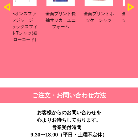
ファ
全面プリント長
全面プリントホ
全面プリントビ
全
ジー
袖サッカーユニ
ッケーシャツ
ッグシルエット
グ
フィ
フォーム
Tシャツ
ツ(裾
ド)
ご注文・お問い合わせ方法
お客様からのお問い合わせを
心よりお待ちしております。
営業受付時間
9:30〜18:00（平日・土曜不定休）