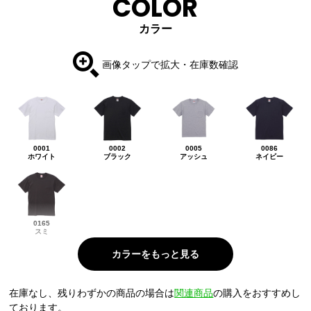
COLOR
カラー
画像タップで拡大・在庫数確認
0001
0002
0005
0086
ホワイト
ブラック
アッシュ
ネイビー
0165
スミ
在庫なし、残りわずかの商品の場合は
関連商品
の購入をおすすめし
ております。