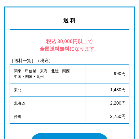
送 料
税込 30,000円以上で
全国送料無料になります。
［送料一覧］（税込）
関東・甲信越・東海・北陸・関西
990円
中国・四国・九州
1,430円
東北
2,200円
北海道
2,750円
沖縄