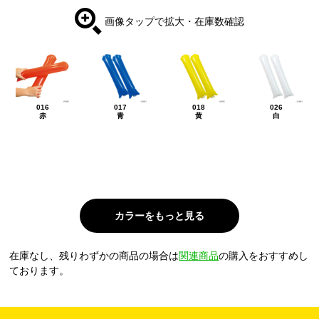
画像タップで拡大・在庫数確認
016
017
018
026
赤
青
黄
白
在庫なし、残りわずかの商品の場合は
関連商品
の購入をおすすめし
ております。