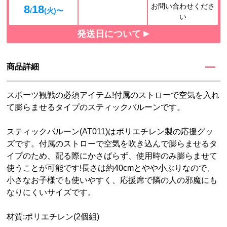
お問い合わせくださ
8
18
/
(火)〜
い
発送日について
商品詳細
スポーツ観戦の必須アイテム!付属のストローで空気を入れ
て膨らませるタイプのスティックバルーンです。
スティックバルーン(AT011)はポリエチレン製の応援グッ
ズです。付属のストローで空気を吹き込んで膨らませるタ
イプのため、配る際にかさばらず、使用時のみ膨らませて
使うことが可能です!長さは約40cmとやや小ぶりなので、
小さなお子様でも使いやすく、応援席で隣の人の邪魔にも
なりにくいサイズです。
材質:ポリエチレン(2個組)