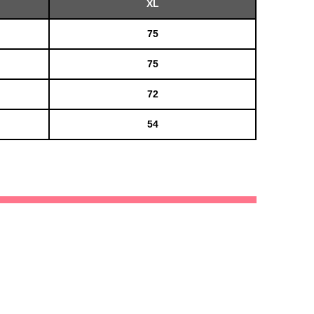
XL
75
75
72
54