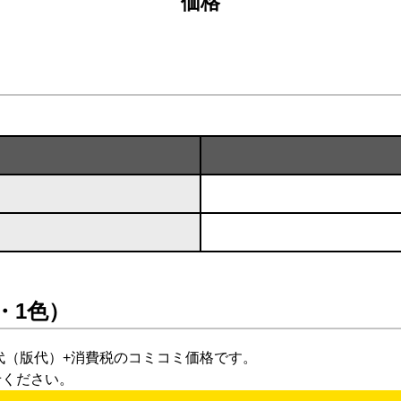
価格
・1色）
代（版代）+消費税のコミコミ価格です。
せください。