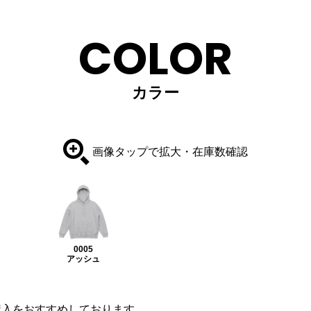
COLOR
カラー
画像タップで拡大・在庫数確認
0005
アッシュ
購入をおすすめしております。