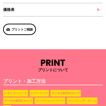
価格表
プリントご相談
PRINT
プリントについて
プリント・加工方法
レギュラーインク
シマーインク
デジタル転写Wタイプ
デジタル転写Cタイプ
インクジェットシート
ナンバリング・ネーム