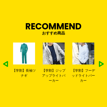
RECOMMEND
おすすめ商品
ーシ
【学割】長袖ツ
【学割】ジップ
【学割】フーデ
【
ピ
ナギ
アップライトパ
ッドライトパー
ネ
ーカー
カー