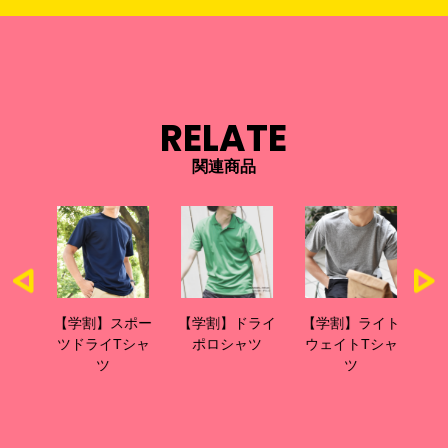
RELATE
関連商品
ライ
【学割】スポー
【学割】ドライ
【学割】ライト
【
シャ
ツドライTシャ
ポロシャツ
ウェイトTシャ
ウ
ツ
ツ