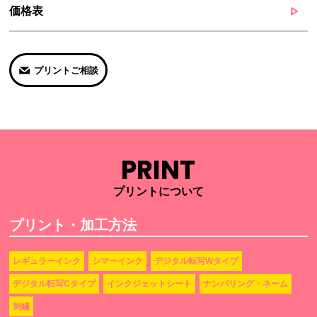
価格表
プリントご相談
PRINT
プリントについて
プリント・加工方法
レギュラーインク
シマーインク
デジタル転写Wタイプ
デジタル転写Cタイプ
インクジェットシート
ナンバリング・ネーム
刺繡