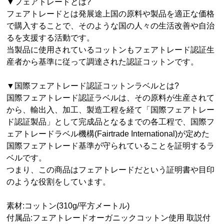
▼フェアトレードとは?
フェアトレードとは発展途上国の原料や製品を適正な価格
で購入することで、そのような国の人々の生活改善や自治
るを支援する活動です。
当製品に使用されているコットンもフェアトレード認証生
産者から基準に従って調達された認証コットンです。
▼国際フェアトレード認証コットンラベルとは?
国際フェアトレード認証ラベルは、その原料が生産されて
から、輸出入、加工、製造工程を経て「国際フェアトレー
ド認証製品」として完成品となるまでの各工程で、国際フ
ェアトレードラベル機構(Fairtrade International)が定めた
国際フェアトレード基準が守られていることを証明するラ
ベルです。
つまり、この商品はフェアトレードだという証明書や目印
のような役割をしています。
素材:コットン(310g/平方メートル)
付属品:フェアトレードオーガニックコットン使用 取説付