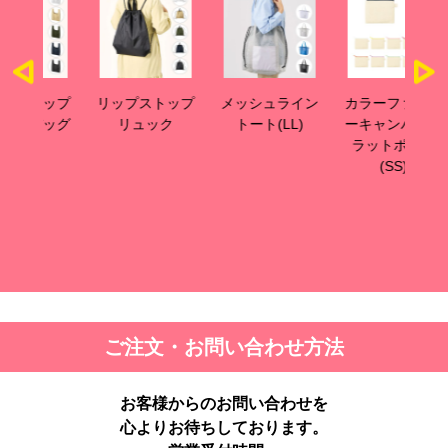
ップ
リップストップ
メッシュライン
カラーファスナ
カ
ッグ
リュック
トート(LL)
ーキャンバスフ
ー
ラットポーチ
ラ
(SS)
ご注文・お問い合わせ方法
お客様からのお問い合わせを
心よりお待ちしております。