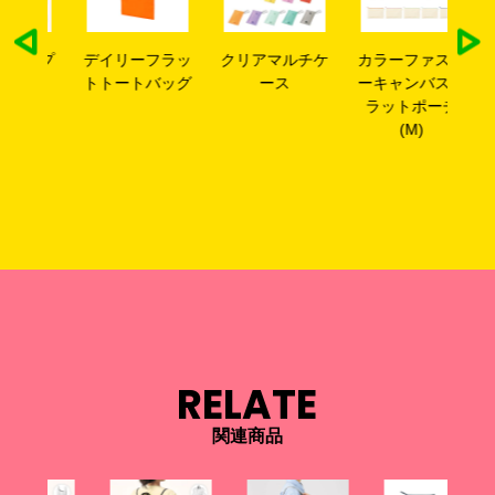
ップ
デイリーフラッ
クリアマルチケ
カラーファスナ
カ
グ
トトートバッグ
ース
ーキャンバスフ
ー
ラットポーチ
ラ
(M)
RELATE
関連商品