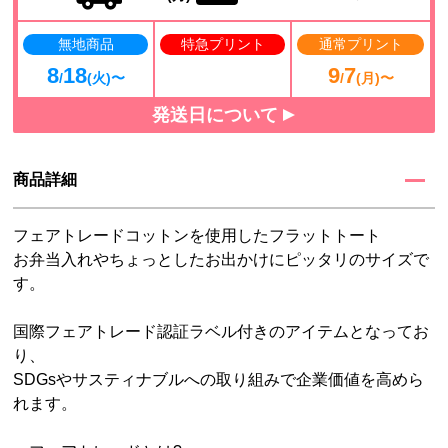
無地商品
特急プリント
通常プリント
8
18
9
7
/
(火)〜
/
(月)〜
発送日について
商品詳細
フェアトレードコットンを使用したフラットトート
お弁当入れやちょっとしたお出かけにピッタリのサイズで
す。
国際フェアトレード認証ラベル付きのアイテムとなってお
り、
SDGsやサスティナブルへの取り組みで企業価値を高めら
れます。