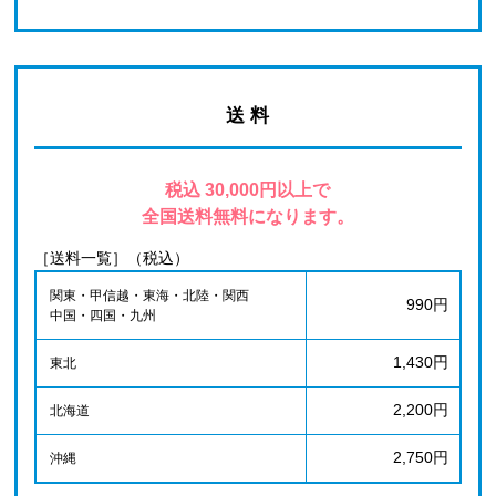
送 料
税込 30,000円以上で
全国送料無料になります。
［送料一覧］（税込）
関東・甲信越・東海・北陸・関西
990円
中国・四国・九州
1,430円
東北
2,200円
北海道
2,750円
沖縄