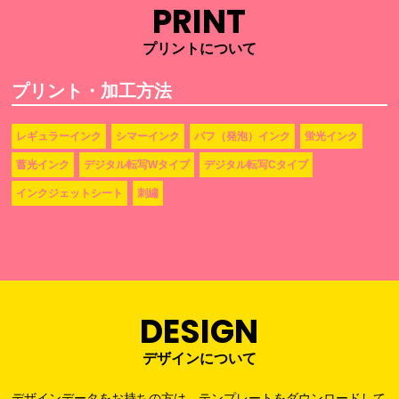
PRINT
プリントについて
プリント・加工方法
レギュラーインク
シマーインク
パフ（発泡）インク
蛍光インク
蓄光インク
デジタル転写Wタイプ
デジタル転写Cタイプ
インクジェットシート
刺繡
DESIGN
デザインについて
デザインデータをお持ちの方は、テンプレートをダウンロードして