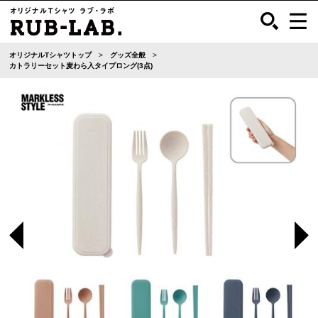
オリジナルTシャツトップ
グッズ全般
カトラリーセット麦わら入タイプロング(3点)