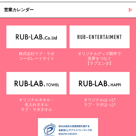
営業カレンダー
株式会社ラブ・ラボ
オリジナルグッズ製作で
コーポレートサイト
世界をつなぐ
【ラブエンタ】
オリジナルタオル・
オリジナルはっぴ
名入れタオル
ラブ・ラボはっぴ
ラブ・ラボタオル