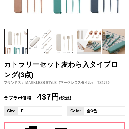
カトラリーセット麦わら入タイプロ
ング(3点)
ブランド名： MARKLESS STYLE（マークレススタイル） / TS1730
437円
ラブラボ価格
(税込)
Size
F
Color
全3色