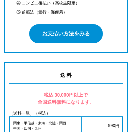
④ コンビニ後払い（高校生限定）
⑤ 前振込（銀行・郵便局）
お支払い方法をみる
送 料
税込 30,000円以上で
全国送料無料になります。
［送料一覧］（税込）
関東・甲信越・東海・北陸・関西
990円
中国・四国・九州