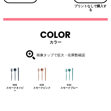
プリントなしで購入す
る
COLOR
カラー
画像タップで拡大・在庫数確認
006
030
034
スモークネイビ
スモークピンク
スモークブルー
ー