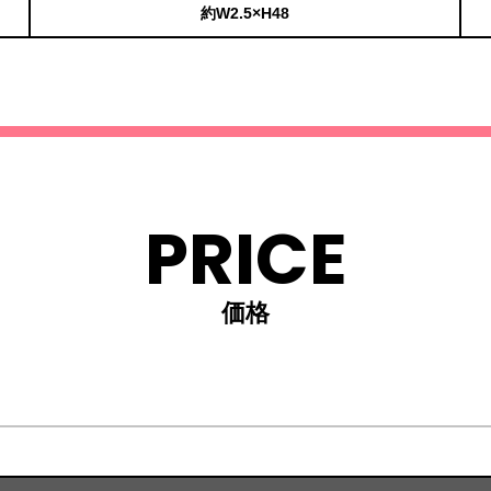
約W2.5×H48
PRICE
価格