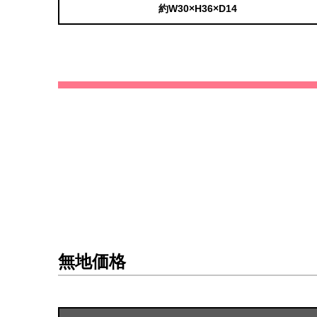
約W30×H36×D14
無地価格