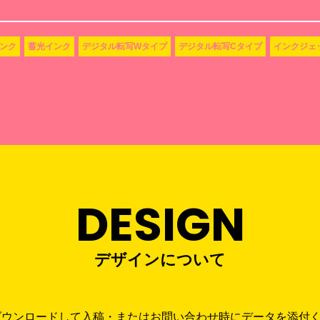
ンク
蓄光インク
デジタル転写Wタイプ
デジタル転写Cタイプ
インクジェ
DESIGN
デザインについて
ダウンロードして入稿・またはお問い合わせ時にデータを添付