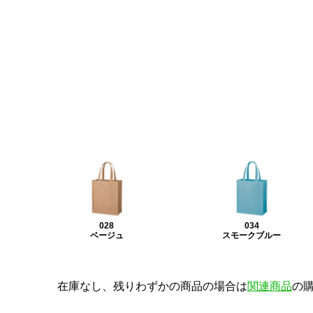
028
034
ベージュ
スモークブルー
在庫なし、残りわずかの商品の場合は
関連商品
の