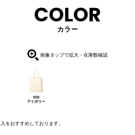
COLOR
カラー
画像タップで拡大・在庫数確認
050
アイボリー
購入をおすすめしております。