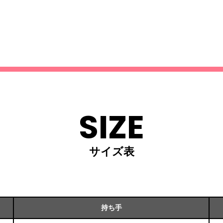
SIZE
サイズ表
持ち手