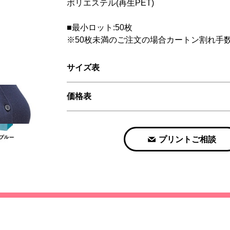
ポリエステル(再生PET)
■最小ロット:50枚
※50枚未満のご注文の場合カートン割れ手数料
サイズ表
価格表
プリントご相談