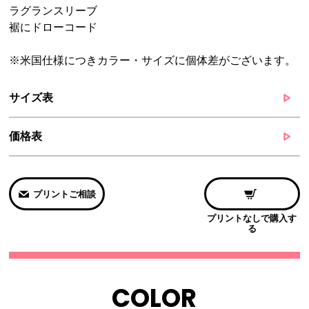
ラグランスリーブ
裾にドローコード
※米国仕様につきカラー・サイズに個体差がございます。
サイズ表
価格表
プリントご相談
プリントなしで購入す
る
COLOR