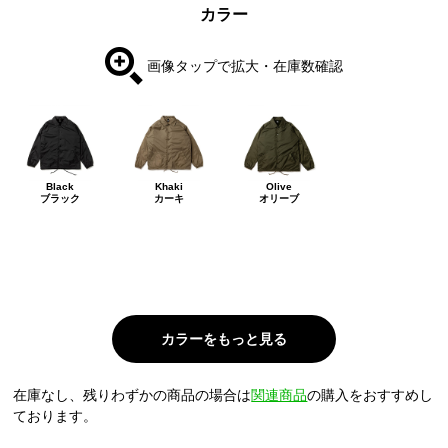
カラー
画像タップで拡大・在庫数確認
Black
Khaki
Olive
ブラック
カーキ
オリーブ
在庫なし、残りわずかの商品の場合は
関連商品
の購入をおすすめし
ております。