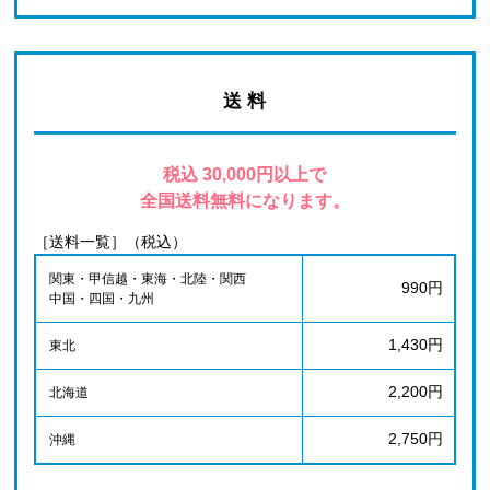
送 料
税込 30,000円以上で
全国送料無料になります。
［送料一覧］（税込）
関東・甲信越・東海・北陸・関西
990円
中国・四国・九州
1,430円
東北
2,200円
北海道
2,750円
沖縄