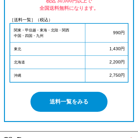
税込 30,000円以上で
全国送料無料になります。
［送料一覧］（税込）
関東・甲信越・東海・北陸・関西
990円
中国・四国・九州
1,430円
東北
2,200円
北海道
2,750円
沖縄
送料一覧をみる