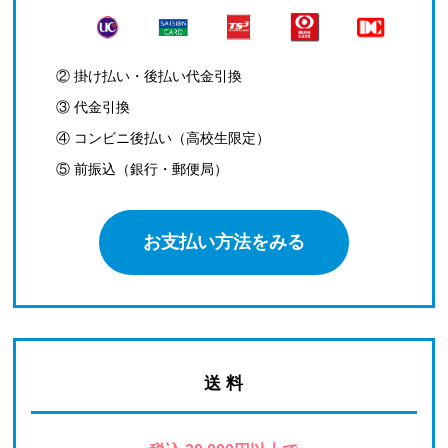
② 掛け払い・後払い代金引換
③ 代金引換
④ コンビニ後払い（高校生限定）
⑤ 前振込（銀行・郵便局）
お支払い方法をみる
送 料