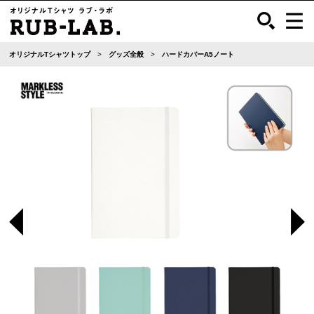
オリジナルTシャツトップ
グッズ全般
ハードカバーA5ノート