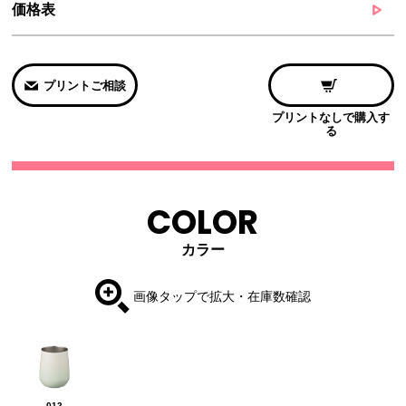
価格表
プリントご相談
プリントなしで購入す
る
COLOR
カラー
画像タップで拡大・在庫数確認
012