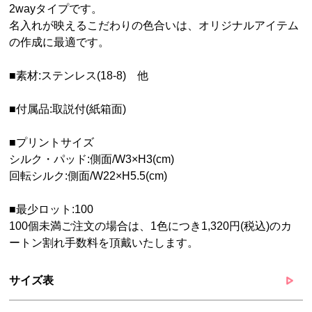
2wayタイプです。
名入れが映えるこだわりの色合いは、オリジナルアイテム
の作成に最適です。
■素材:ステンレス(18-8) 他
■付属品:取説付(紙箱面)
■プリントサイズ
シルク・パッド:側面/W3×H3(cm)
回転シルク:側面/W22×H5.5(cm)
■最少ロット:100
100個未満ご注文の場合は、1色につき1,320円(税込)のカ
ートン割れ手数料を頂戴いたします。
サイズ表