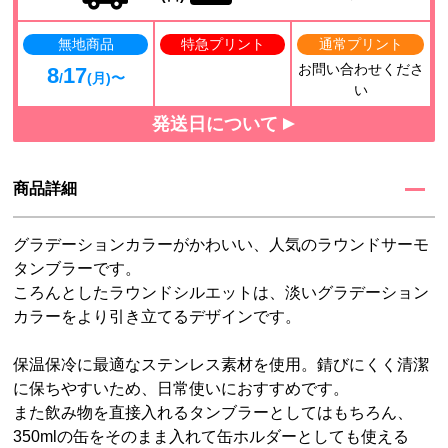
無地商品
特急プリント
通常プリント
お問い合わせくださ
8
17
/
(月)〜
い
発送日について
商品詳細
グラデーションカラーがかわいい、人気のラウンドサーモ
タンブラーです。
ころんとしたラウンドシルエットは、淡いグラデーション
カラーをより引き立てるデザインです。
保温保冷に最適なステンレス素材を使用。錆びにくく清潔
に保ちやすいため、日常使いにおすすめです。
また飲み物を直接入れるタンブラーとしてはもちろん、
350mlの缶をそのまま入れて缶ホルダーとしても使える