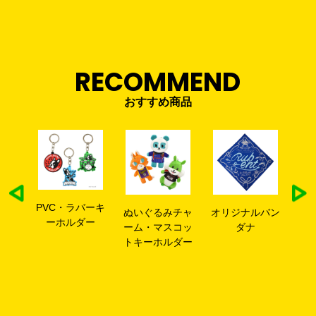
RECOMMEND
おすすめ商品
PVC・ラバーキ
クッ
ぬいぐるみチャ
オリジナルバン
ーホルダー
ーム・マスコッ
ダナ
トキーホルダー