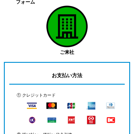
フォーム
ご来社
お支払い方法
① クレジットカード