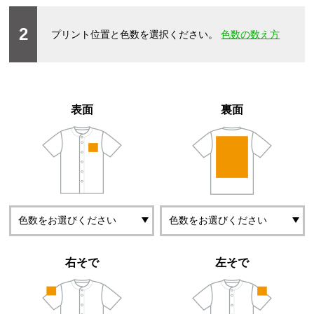
2
プリント位置と色数を選択ください。
色数の数え方
表面
裏面
右そで
左そで