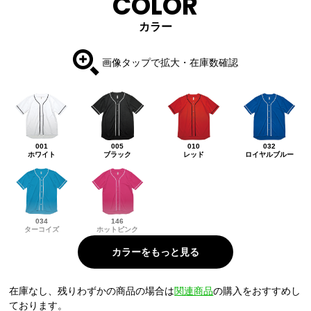
COLOR
カラー
画像タップで拡大・在庫数確認
001
005
010
032
ホワイト
ブラック
レッド
ロイヤルブルー
034
146
ターコイズ
ホットピンク
在庫なし、残りわずかの商品の場合は
関連商品
の購入をおすすめし
ております。