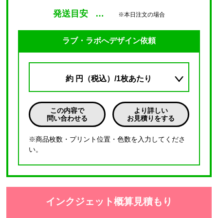
発送目安
…
※本日注文の場合
ラブ・ラボへデザイン依頼
約
円（税込）/1枚あたり
この内容で
より詳しい
問い合わせる
お見積りをする
※商品枚数・プリント位置・色数を入力してくださ
い。
インクジェット概算見積もり