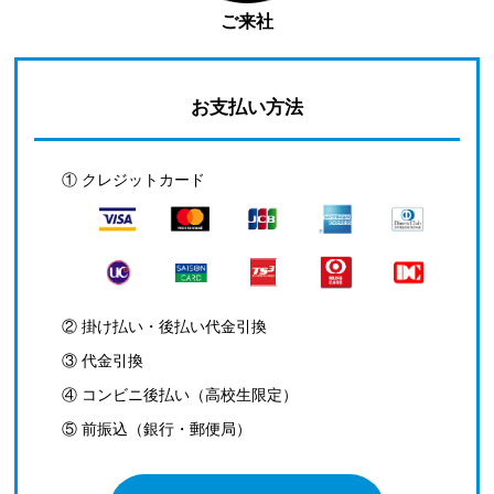
ご来社
お支払い方法
① クレジットカード
② 掛け払い・後払い代金引換
③ 代金引換
④ コンビニ後払い（高校生限定）
⑤ 前振込（銀行・郵便局）