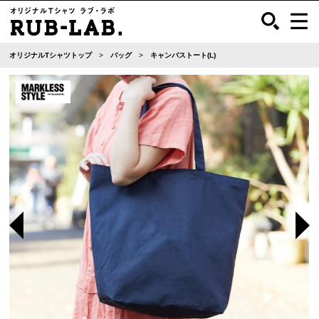
オリジナルTシャツトップ
バッグ
キャンバストート(L)