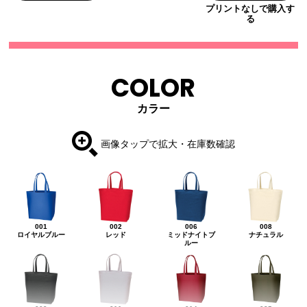
プリントなしで購入す
る
COLOR
カラー
画像タップで拡大・在庫数確認
001
002
006
008
ロイヤルブルー
レッド
ミッドナイトブ
ナチュラル
ルー