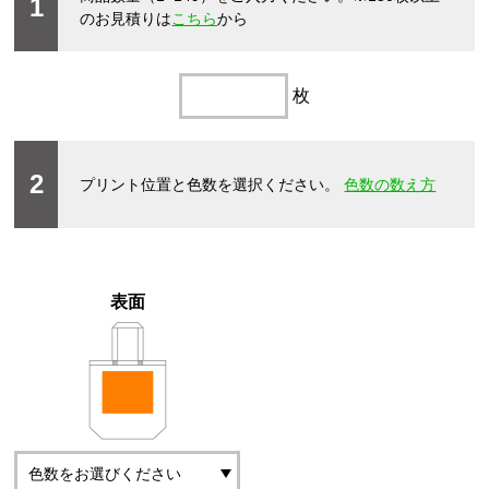
1
のお見積りは
こちら
から
枚
2
プリント位置と色数を選択ください。
色数の数え方
表面