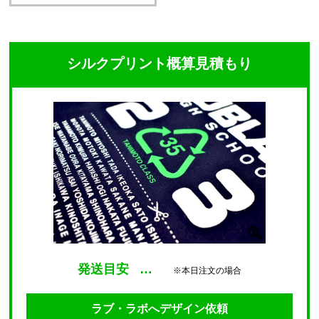
シルクプリント概算見積もり
発送目安
…
※本日注文の場合
ラブ・ラボへデザイン依頼