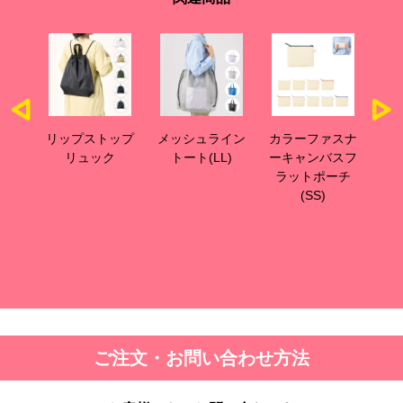
ップ
リップストップ
メッシュライン
カラーファスナ
カ
ッグ
リュック
トート(LL)
ーキャンバスフ
ー
ラットポーチ
ラ
(SS)
ご注文・お問い合わせ方法