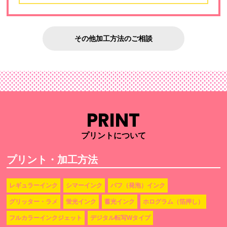
その他加工方法のご相談
PRINT
プリントについて
プリント・加工方法
レギュラーインク
シマーインク
パフ（発泡）インク
グリッター・ラメ
蛍光インク
蓄光インク
ホログラム（箔押し）
フルカラーインクジェット
デジタル転写Wタイプ