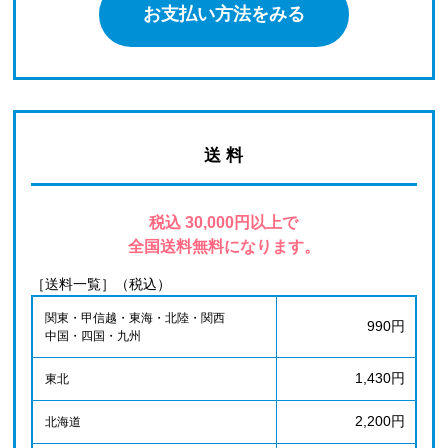
お支払い方法をみる
送 料
税込 30,000円以上で
全国送料無料になります。
［送料一覧］（税込）
関東・甲信越・東海・北陸・関西
990円
中国・四国・九州
1,430円
東北
2,200円
北海道