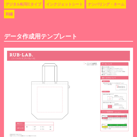
デジタル転写Cタイプ
インクジェットシート
ナンバリング・ネーム
刺繡
データ作成用テンプレート