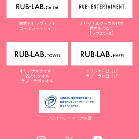
株式会社ラブ・ラボ
オリジナルグッズ製作で
コーポレートサイト
世界をつなぐ
【ラブエンタ】
オリジナルタオル・
オリジナルはっぴ
名入れタオル
ラブ・ラボはっぴ
ラブ・ラボタオル
プライバシーマーク制度