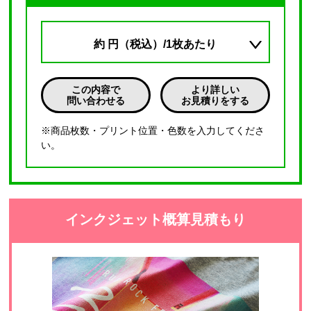
約
円（税込）/1枚あたり
この内容で
より詳しい
問い合わせる
お見積りをする
※商品枚数・プリント位置・色数を入力してくださ
い。
インクジェット概算見積もり