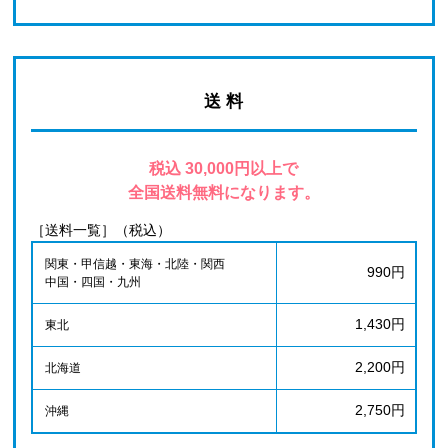
送 料
税込 30,000円以上で
全国送料無料になります。
［送料一覧］（税込）
関東・甲信越・東海・北陸・関西
990円
中国・四国・九州
1,430円
東北
2,200円
北海道
2,750円
沖縄