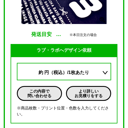
発送目安
…
※本日注文の場合
ラブ・ラボへデザイン依頼
約
円（税込）/1枚あたり
この内容で
より詳しい
問い合わせる
お見積りをする
※商品枚数・プリント位置・色数を入力してくださ
い。