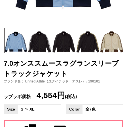
7.0オンススムースラグランスリーブ
トラックジャケット
ブランド名： United Athle（ユナイテッド アスレ） / 190101
4,554円
ラブラボ価格
(税込)
Size
S 〜 XL
Color
全7色