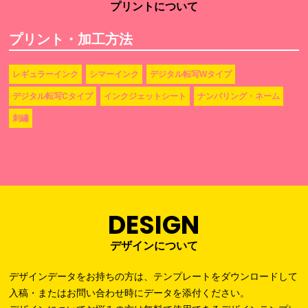
プリントについて
プリント・加工方法
レギュラーインク
シマーインク
デジタル転写Wタイプ
デジタル転写Cタイプ
インクジェットシート
ナンバリング・ネーム
刺繡
DESIGN
デザインについて
デザインデータをお持ちの方は、テンプレートをダウンロードして
入稿・またはお問い合わせ時にデータを添付ください。