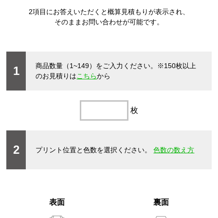
2項目にお答えいただくと概算見積もりが表示され、
そのままお問い合わせが可能です。
商品数量（1~149）をご入力ください。
※150枚以上
1
のお見積りは
こちら
から
枚
2
プリント位置と色数を選択ください。
色数の数え方
表面
裏面