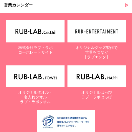
営業カレンダー
株式会社ラブ・ラボ
オリジナルグッズ製作で
コーポレートサイト
世界をつなぐ
【ラブエンタ】
オリジナルタオル・
オリジナルはっぴ
名入れタオル
ラブ・ラボはっぴ
ラブ・ラボタオル