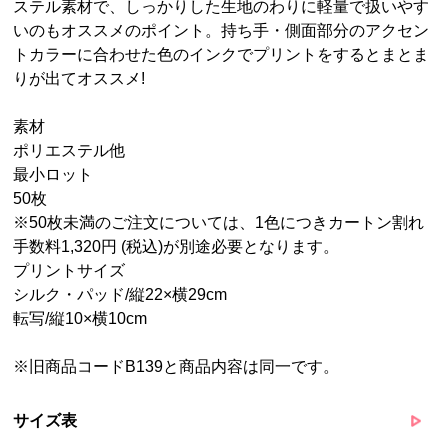
ステル素材で、しっかりした生地のわりに軽量で扱いやす
いのもオススメのポイント。持ち手・側面部分のアクセン
トカラーに合わせた色のインクでプリントをするとまとま
りが出てオススメ!
素材
ポリエステル他
最小ロット
50枚
※50枚未満のご注文については、1色につきカートン割れ
手数料1,320円 (税込)が別途必要となります。
プリントサイズ
シルク・パッド/縦22×横29cm
転写/縦10×横10cm
※旧商品コードB139と商品内容は同一です。
サイズ表