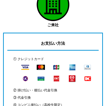
ご来社
お支払い方法
① クレジットカード
② 掛け払い・後払い代金引換
③ 代金引換
④ コンビニ後払い（高校生限定）