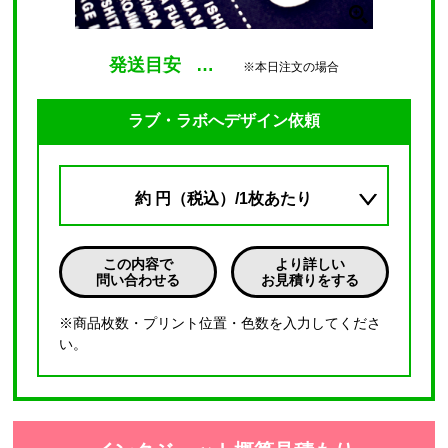
発送目安
…
※本日注文の場合
ラブ・ラボへデザイン依頼
約
円（税込）/1枚あたり
この内容で
より詳しい
問い合わせる
お見積りをする
※商品枚数・プリント位置・色数を入力してくださ
い。