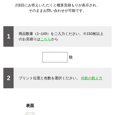
2項目にお答えいただくと概算見積もりが表示され、
そのままお問い合わせが可能です。
商品数量（1~149）をご入力ください。
※150枚以上
1
のお見積りは
こちら
から
枚
2
プリント位置と色数を選択ください。
色数の数え方
表面