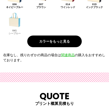
006
007
014
019
ネイビーブルー
ブラウン
ワインレッド
インクブラック
041
シーブルー
在庫なし、残りわずかの商品の場合は
関連商品
の購入をおすすめし
ております。
QUOTE
プリント概算見積もり