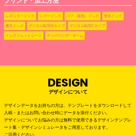
プリント・加工方法
レギュラーインク
シマーインク
パフ（発泡）インク
蛍光インク
蓄光インク
デジタル転写Wタイプ
デジタル転写Cタイプ
インクジェットシート
ナンバリング・ネーム
DESIGN
デザインについて
デザインデータをお持ちの方は、テンプレートをダウンロードして
入稿・またはお問い合わせ時にデータを添付ください。
デザインについてお悩みの方は無料で使用できるデザインテンプレ
ート集・デザインシミュレータをご用意しております。
ご活用ください。