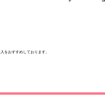
チ
O
購入をおすすめしております。