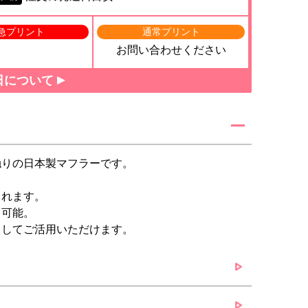
急プリント
通常プリント
お問い合わせください
日について
触りの日本製マフラーです。
くれます。
も可能。
としてご活用いただけます。