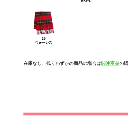
BK/YL
25
ウォーレス
在庫なし、残りわずかの商品の場合は
関連商品
の