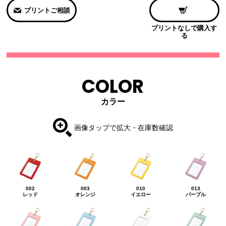
プリントご相談
プリントなしで購入す
る
COLOR
カラー
画像タップで拡大・在庫数確認
002
003
010
013
レッド
オレンジ
イエロー
パープル