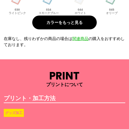
030
034
044
045
ライトピンク
スモークブルー
ホワイト
オリーブ
在庫なし、残りわずかの商品の場合は
関連商品
の購入をおすすめし
ております。
PRINT
プリントについて
プリント・加工方法
グッズ加工