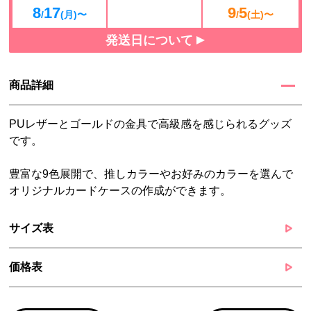
8
17
9
5
/
(月)〜
/
(土)〜
発送日について
商品詳細
PUレザーとゴールドの金具で高級感を感じられるグッズ
です。
豊富な9色展開で、推しカラーやお好みのカラーを選んで
オリジナルカードケースの作成ができます。
サイズ表
価格表