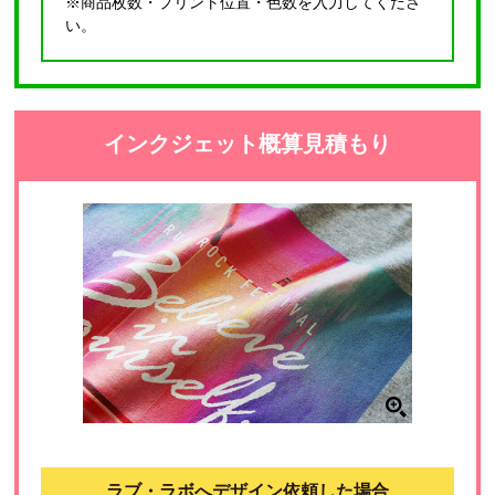
※商品枚数・プリント位置・色数を入力してくださ
い。
インクジェット概算見積もり
ラブ・ラボへデザイン依頼した場合