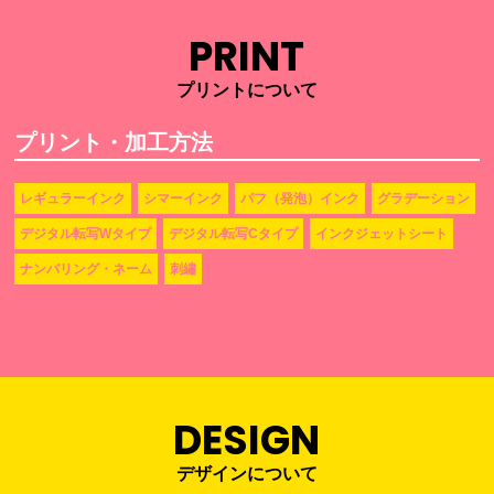
PRINT
プリントについて
プリント・加工方法
レギュラーインク
シマーインク
パフ（発泡）インク
グラデーション
デジタル転写Wタイプ
デジタル転写Cタイプ
インクジェットシート
ナンバリング・ネーム
刺繡
DESIGN
デザインについて