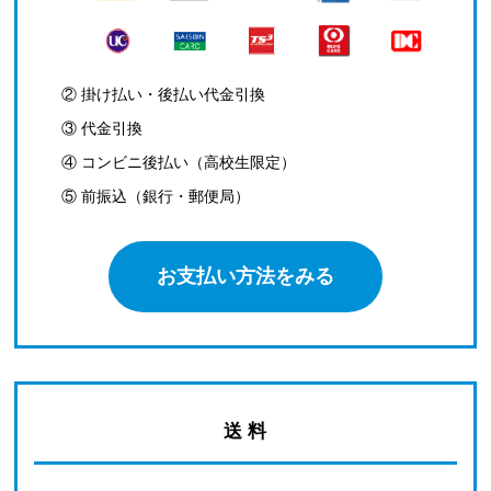
② 掛け払い・後払い代金引換
③ 代金引換
④ コンビニ後払い（高校生限定）
⑤ 前振込（銀行・郵便局）
お支払い方法をみる
送 料