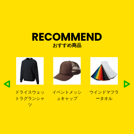
RECOMMEND
おすすめ商品
ーマ
ドライスウェッ
イベントメッシ
ウインドマフラ
ベ
トラグランシャ
ュキャップ
ータオル
ツ