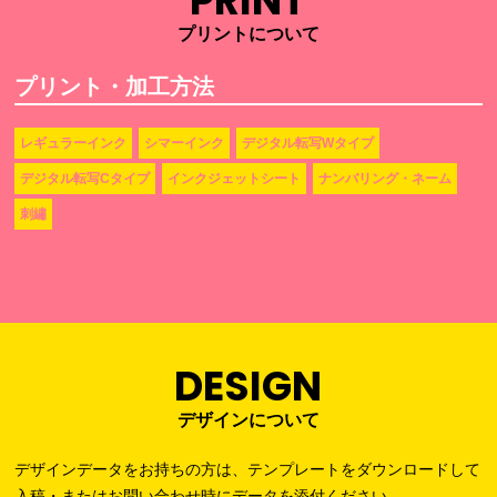
PRINT
プリントについて
プリント・加工方法
レギュラーインク
シマーインク
デジタル転写Wタイプ
デジタル転写Cタイプ
インクジェットシート
ナンバリング・ネーム
刺繡
DESIGN
デザインについて
デザインデータをお持ちの方は、テンプレートをダウンロードして
入稿・またはお問い合わせ時にデータを添付ください。