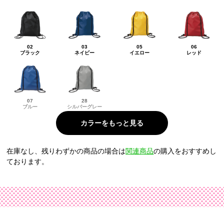
02
03
05
06
ブラック
ネイビー
イエロー
レッド
07
28
ブルー
シルバーグレー
在庫なし、残りわずかの商品の場合は
関連商品
の購入をおすすめし
ております。