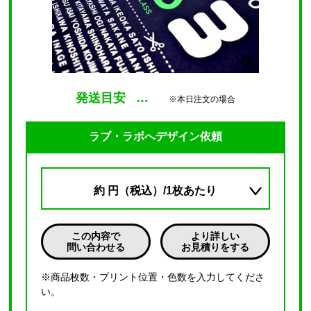
発送目安
…
※本日注文の場合
ラブ・ラボへデザイン依頼
約
円（税込）/1枚あたり
この内容で
より詳しい
問い合わせる
お見積りをする
※商品枚数・プリント位置・色数を入力してくださ
い。