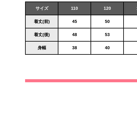
サイズ
110
120
着丈(前)
45
50
着丈(後)
48
53
身幅
38
40