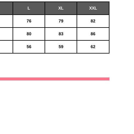
L
XL
XXL
76
79
82
80
83
86
56
59
62