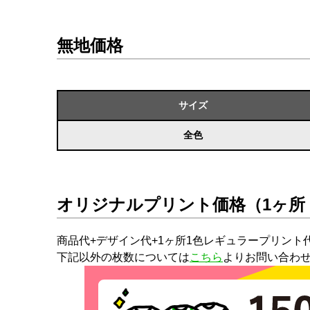
無地価格
サイズ
全色
オリジナルプリント価格（1ヶ所
商品代+デザイン代+1ヶ所1色レギュラープリント
下記以外の枚数については
こちら
よりお問い合わ