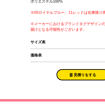
ポリエステル100%
※05ロイヤルブルー、11レッドは在庫限り
※メーカーにおけるブランドタグデザイン
届けとなる可能性がございます。
サイズ表
価格表
見積りをする