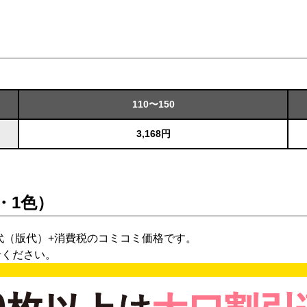
110〜150
3,168円
・1色）
代（版代）+消費税のコミコミ価格です。
せください。