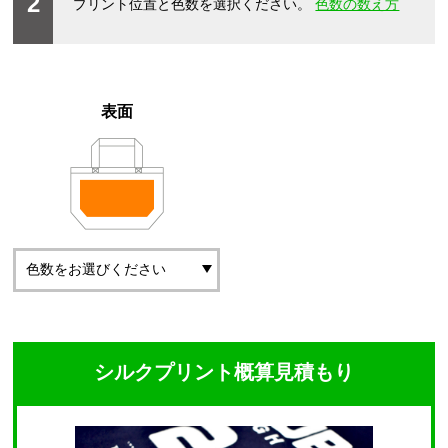
2
プリント位置と色数を選択ください。
色数の数え方
表面
シルクプリント概算見積もり