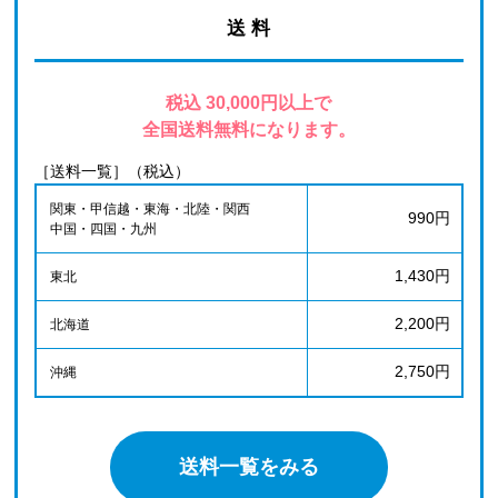
送 料
税込 30,000円以上で
全国送料無料になります。
［送料一覧］（税込）
関東・甲信越・東海・北陸・関西
990円
中国・四国・九州
1,430円
東北
2,200円
北海道
2,750円
沖縄
送料一覧をみる