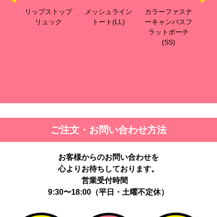
ップ
リップストップ
メッシュライン
カラーファスナ
カ
ッグ
リュック
トート(LL)
ーキャンバスフ
ー
ラットポーチ
ラ
(SS)
ご注文・お問い合わせ方法
お客様からのお問い合わせを
心よりお待ちしております。
営業受付時間
9:30〜18:00（平日・土曜不定休）