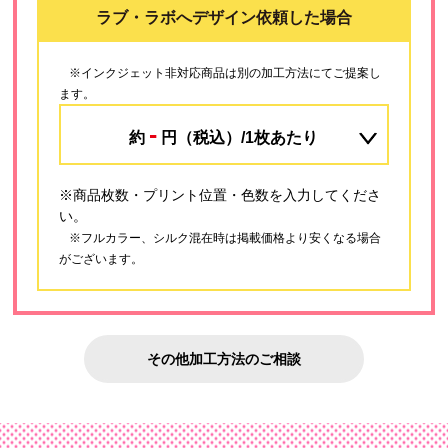
ラブ・ラボへデザイン依頼した場合
※インクジェット非対応商品は別の加工方法にてご提案し
ます。
-
約
円（税込）/1枚あたり
※商品枚数・プリント位置・色数を入力してくださ
い。
※フルカラー、シルク混在時は掲載価格より安くなる場合
がございます。
その他加工方法のご相談