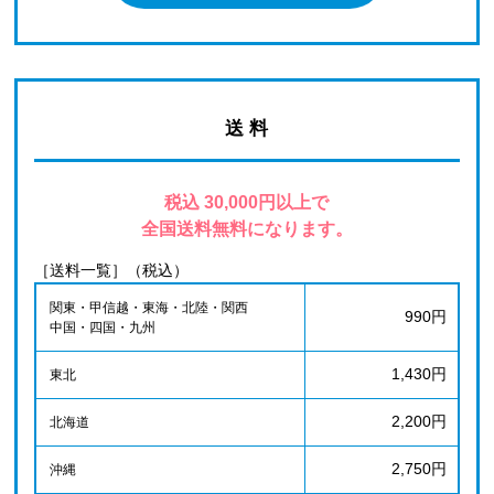
送 料
税込 30,000円以上で
全国送料無料になります。
［送料一覧］（税込）
関東・甲信越・東海・北陸・関西
990円
中国・四国・九州
1,430円
東北
2,200円
北海道
2,750円
沖縄