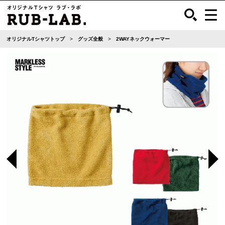
オリジナルTシャツトップ
グッズ全般
2WAYネックウォーマー