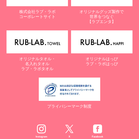
株式会社ラブ・ラボ
オリジナルグッズ製作で
コーポレートサイト
世界をつなぐ
【ラブエンタ】
オリジナルタオル・
オリジナルはっぴ
名入れタオル
ラブ・ラボはっぴ
ラブ・ラボタオル
プライバシーマーク制度
Instagram
X
Facebook