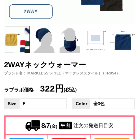
2WAYネックウォーマー
ブランド名： MARKLESS STYLE（マークレススタイル） / TR0547
322円
ラブラボ価格
(税込)
Size
F
Color
全3色
8
7
注文の発送日目安
午 前
/
(金)