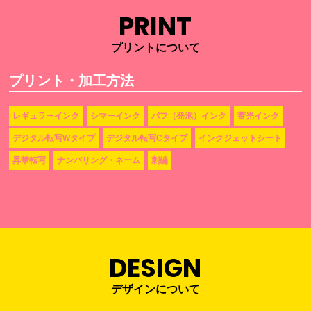
PRINT
プリントについて
プリント・加工方法
レギュラーインク
シマーインク
パフ（発泡）インク
蓄光インク
デジタル転写Wタイプ
デジタル転写Cタイプ
インクジェットシート
昇華転写
ナンバリング・ネーム
刺繡
DESIGN
デザインについて