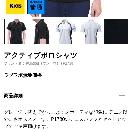
アクティブポロシャツ
ブランド名： wundou（ウンドウ） / P1710
ラブラボ無地価格
商品詳細
グレー切り替えでかっこよくスポーティな印象に!テニス以
外にもオススメです。P1780のテニスパンツとセットアッ
プでご使用頂けます。