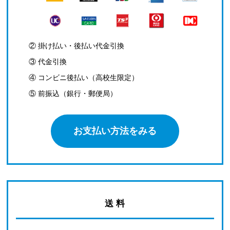
② 掛け払い・後払い代金引換
③ 代金引換
④ コンビニ後払い（高校生限定）
⑤ 前振込（銀行・郵便局）
お支払い方法をみる
送 料