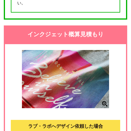
い。
インクジェット概算見積もり
ラブ・ラボへデザイン依頼した場合