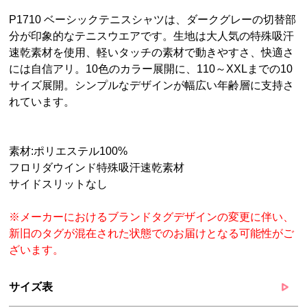
P1710 ベーシックテニスシャツは、ダークグレーの切替部
分が印象的なテニスウエアです。生地は大人気の特殊吸汗
速乾素材を使用、軽いタッチの素材で動きやすさ、快適さ
には自信アリ。10色のカラー展開に、110～XXLまでの10
サイズ展開。シンプルなデザインが幅広い年齢層に支持さ
れています。
素材:ポリエステル100%
フロリダウインド特殊吸汗速乾素材
サイドスリットなし
※メーカーにおけるブランドタグデザインの変更に伴い、
新旧のタグが混在された状態でのお届けとなる可能性がご
ざいます。
サイズ表