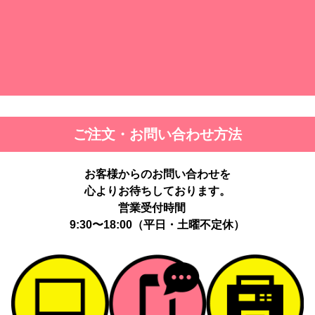
ド)
ご注文・お問い合わせ方法
お客様からのお問い合わせを
心よりお待ちしております。
営業受付時間
9:30〜18:00（平日・土曜不定休）