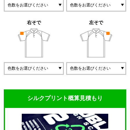
右そで
左そで
シルクプリント概算見積もり