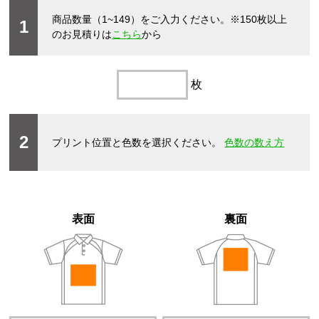
商品数量（1~149）をご入力ください。
※150枚以上
1
のお見積りは
こちら
から
枚
2
プリント位置と色数を選択ください。
色数の数え方
表面
裏面