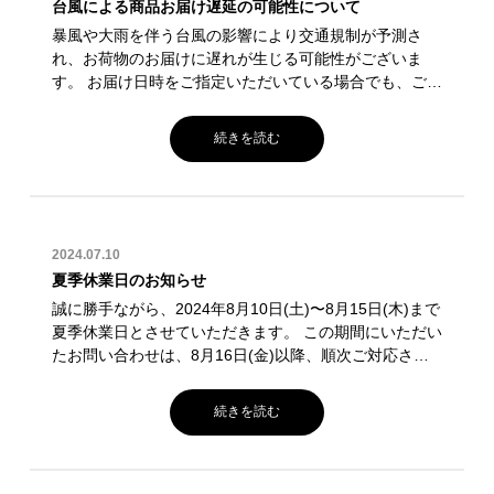
台風による商品お届け遅延の可能性について
暴風や大雨を伴う台風の影響により交通規制が予測さ
れ、お荷物のお届けに遅れが生じる可能性がございま
す。 お届け日時をご指定いただいている場合でも、ご希
望通りの配送ができかねることがございます。 お客様に
は大変ご迷惑をお掛けいたしますが、 何卒ご了承いただ
続きを読む
きますようお願い申し上げます。
2024.07.10
夏季休業日のお知らせ
誠に勝手ながら、2024年8月10日(土)〜8月15日(木)まで
夏季休業日とさせていただきます。 この期間にいただい
たお問い合わせは、8月16日(金)以降、順次ご対応させ
ていただきます。 お客様にはご不便をお掛けしますが、
何卒ご理解・ご協力をいただけますようお願い申し上げ
続きを読む
ます。