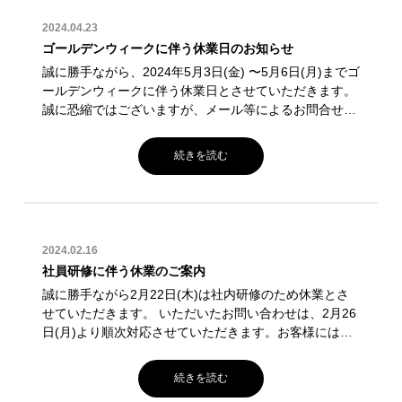
2024.04.23
ゴールデンウィークに伴う休業日のお知らせ
誠に勝手ながら、2024年5月3日(金) 〜5月6日(月)までゴ
ールデンウィークに伴う休業日とさせていただきます。
誠に恐縮ではございますが、メール等によるお問合せに
つきましては、5月7日(火)以降、順次ご対応とさせてい
ただきます。 お客様にはご不便をお掛け致しますが、何
続きを読む
卒ご理解・ご協力をいただけますようお願い申し上げま
す。
2024.02.16
社員研修に伴う休業のご案内
誠に勝手ながら2月22日(木)は社内研修のため休業とさ
せていただきます。 いただいたお問い合わせは、2月26
日(月)より順次対応させていただきます。お客様にはご
不便をおかけいたしますが、何卒ご理解・ご協力をいた
だけますようお願い申し上げます。
続きを読む