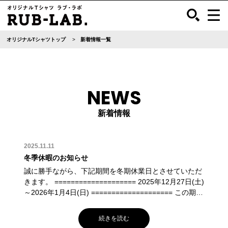
オリジナルTシャツトップ
新着情報一覧
NEWS
新着情報
2025.11.11
冬季休暇のお知らせ
誠に勝手ながら、下記期間を冬期休業日とさせていただ
きます。 ==================== 2025年12月27日(土)
～2026年1月4日(日) ==================== この期間
にいただいたお問い合わせは、1月5日(月)以降にご対応
させていただきます。 ご迷惑おかけいたしますが、何卒
続きを読む
宜しくお願い致します。