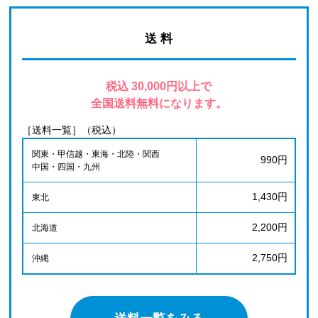
送 料
税込 30,000円以上で
全国送料無料になります。
［送料一覧］（税込）
関東・甲信越・東海・北陸・関西
990円
中国・四国・九州
1,430円
東北
2,200円
北海道
2,750円
沖縄