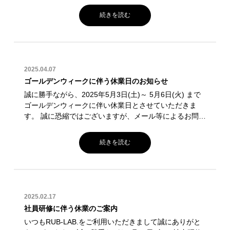
何卒ご理解・ご協力をいただけますようお願い申し上げ
続きを読む
ます。
2025.04.07
ゴールデンウィークに伴う休業日のお知らせ
誠に勝手ながら、2025年5月3日(土)～ 5月6日(火) まで
ゴールデンウィークに伴い休業日とさせていただきま
す。 誠に恐縮ではございますが、メール等によるお問合
せにつきましては、5月7日(水)以降、順次対応させてい
ただきます。 お客様にはご不便をお掛けしますが、何卒
続きを読む
ご理解・ご協力をいただけますようお願い申し上げま
す。
2025.02.17
社員研修に伴う休業のご案内
いつもRUB-LAB.をご利用いただきまして誠にありがと