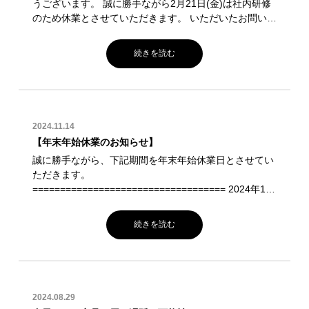
うございます。 誠に勝手ながら2月21日(金)は社内研修
のため休業とさせていただきます。 いただいたお問い合
わせは、2月25日(火)より順次対応させていただきま
す。お客様にはご不便をおかけいたしますが、何卒ご理
続きを読む
解・ご協力をいただけますようお願い申し上げます。
2024.11.14
【年末年始休業のお知らせ】
誠に勝手ながら、下記期間を年末年始休業日とさせてい
ただきます。
=================================== 2024年12
月28日(土)～2025年1月5日(日)
=================================== この期間に
続きを読む
いただいたお問い合わせは、2025年1月6日(月)以降にご
対応させていただきます。 ご迷惑おかけいたしますが、
何卒宜しくお願い致します。
2024.08.29