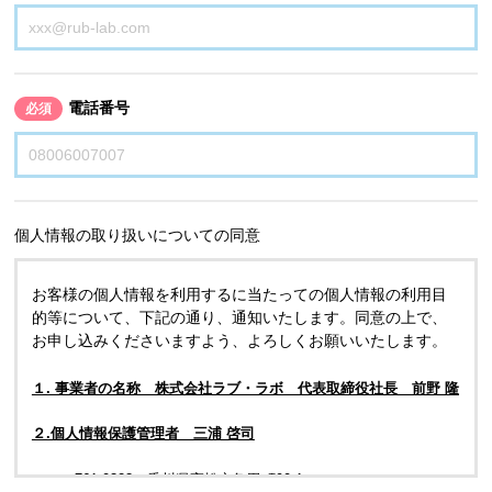
電話番号
必須
個人情報の取り扱いについての同意
お客様の個人情報を利用するに当たっての個人情報の利用目
的等について、下記の通り、通知いたします。同意の上で、
お申し込みくださいますよう、よろしくお願いいたします。
１. 事業者の名称 株式会社ラブ・ラボ 代表取締役社長 前野 隆
２.個人情報保護管理者 三浦 啓司
〒761-0323 香川県高松市亀田町90-1