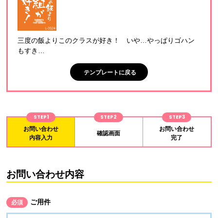
三度の飯よりこのクラスが好き！ いや…やっぱりゴハン
もすき…
テンプレートに戻る
STEP1
STEP2
STEP3
お問い合わせ
お問い合わせ
確認画面
内容入力
完了
お問い合わせ内容
ご用件
必須