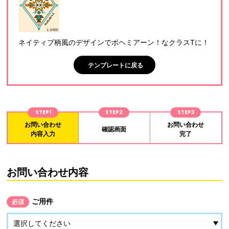
ネイティブ柄風のデザインでボヘミアーン！なクラスTに！
テンプレートに戻る
STEP1
STEP2
STEP3
お問い合わせ
お問い合わせ
確認画面
内容入力
完了
お問い合わせ内容
ご用件
必須