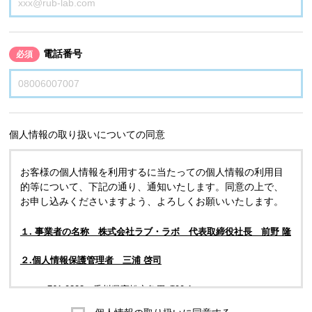
電話番号
必須
個人情報の取り扱いについての同意
お客様の個人情報を利用するに当たっての個人情報の利用目
的等について、下記の通り、通知いたします。同意の上で、
お申し込みくださいますよう、よろしくお願いいたします。
１. 事業者の名称 株式会社ラブ・ラボ 代表取締役社長 前野 隆
２.個人情報保護管理者 三浦 啓司
〒761-0323 香川県高松市亀田町90-1