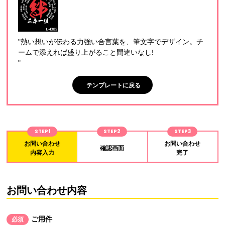
"熱い想いが伝わる力強い合言葉を、筆文字でデザイン。チ
ームで添えれば盛り上がること間違いなし!
"
テンプレートに戻る
STEP1
STEP2
STEP3
お問い合わせ
お問い合わせ
確認画面
内容入力
完了
お問い合わせ内容
ご用件
必須