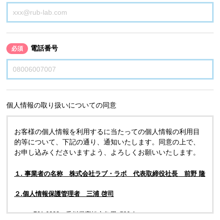
電話番号
必須
個人情報の取り扱いについての同意
お客様の個人情報を利用するに当たっての個人情報の利用目
的等について、下記の通り、通知いたします。同意の上で、
お申し込みくださいますよう、よろしくお願いいたします。
１. 事業者の名称 株式会社ラブ・ラボ 代表取締役社長 前野 隆
２.個人情報保護管理者 三浦 啓司
〒761-0323 香川県高松市亀田町90-1