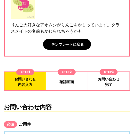
りんご大好きなアオムシがりんごをかじっています。クラ
スメイトの名前もかじられちゃうかも！
テンプレートに戻る
STEP1
STEP2
STEP3
お問い合わせ
お問い合わせ
確認画面
内容入力
完了
お問い合わせ内容
ご用件
必須