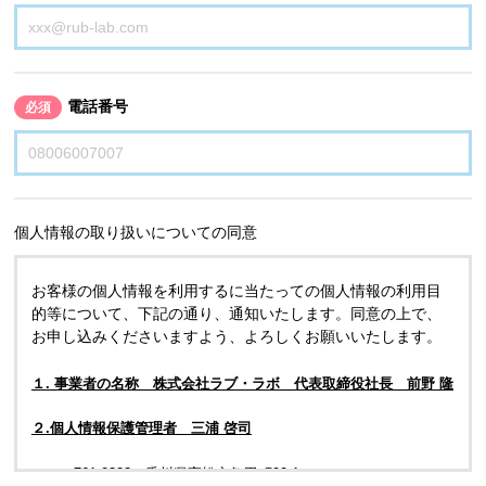
電話番号
必須
個人情報の取り扱いについての同意
お客様の個人情報を利用するに当たっての個人情報の利用目
的等について、下記の通り、通知いたします。同意の上で、
お申し込みくださいますよう、よろしくお願いいたします。
１. 事業者の名称 株式会社ラブ・ラボ 代表取締役社長 前野 隆
２.個人情報保護管理者 三浦 啓司
〒761-0323 香川県高松市亀田町90-1