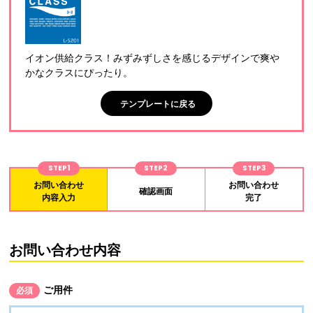
イオン供給クラス！みずみずしさを感じるデザインで爽や
かなクラスにぴったり。
テンプレートに戻る
STEP1
STEP2
STEP3
お問い合わせ
お問い合わせ
確認画面
内容入力
完了
お問い合わせ内容
ご用件
必須