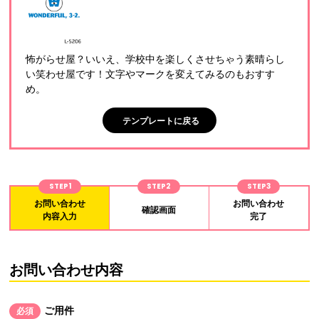
怖がらせ屋？いいえ、学校中を楽しくさせちゃう素晴らし
い笑わせ屋です！文字やマークを変えてみるのもおすす
め。
テンプレートに戻る
STEP1
STEP2
STEP3
お問い合わせ
お問い合わせ
確認画面
内容入力
完了
お問い合わせ内容
ご用件
必須