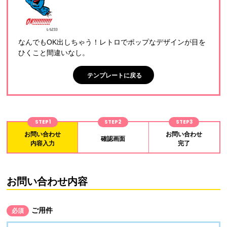
なんでもOK出しちゃう！レトロでポップなデザインが目を
ひくこと間違いなし。
テンプレートに戻る
STEP1
STEP2
STEP3
お問い合わせ
お問い合わせ
確認画面
内容入力
完了
お問い合わせ内容
ご用件
必須