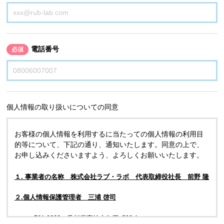
電話番号
必須
個人情報の取り扱いについての同意
お客様の個人情報を利用するに当たっての個人情報の利用目
的等について、下記の通り、通知いたします。同意の上で、
お申し込みくださいますよう、よろしくお願いいたします。
１. 事業者の名称 株式会社ラブ・ラボ 代表取締役社長 前野 隆
２.個人情報保護管理者 三浦 啓司
〒761-0323 香川県高松市亀田町90-1