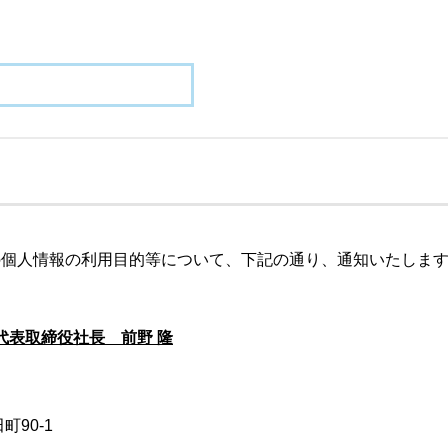
の個人情報の利用目的等について、下記の通り、通知いたしま
代表取締役社長 前野 隆
町90-1