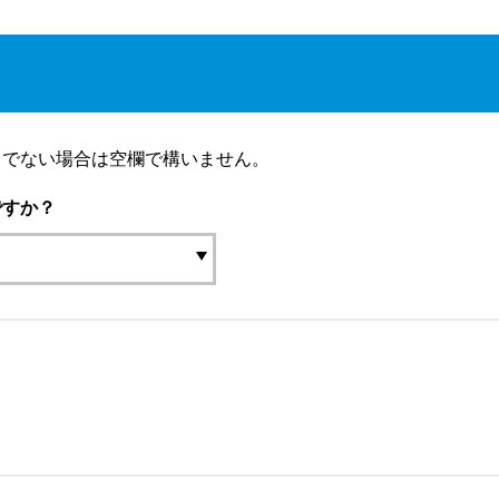
りでない場合は空欄で構いません。
ですか？