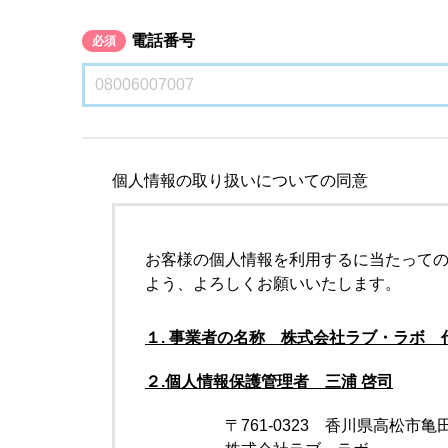
電話番号
必須
個人情報の取り扱いについての同意
お客様の個人情報を利用するに当たって
よう、よろしくお願いいたします。
１. 事業者の名称 株式会社ラブ・ラボ 
２.個人情報保護管理者 三浦 啓司
〒761-0323 香川県高松市亀田