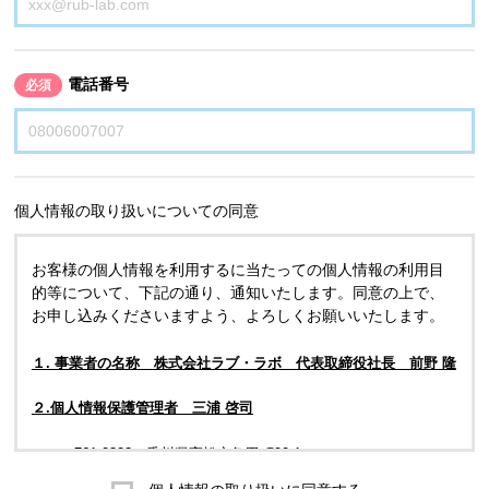
電話番号
必須
個人情報の取り扱いについての同意
お客様の個人情報を利用するに当たっての個人情報の利用目
的等について、下記の通り、通知いたします。同意の上で、
お申し込みくださいますよう、よろしくお願いいたします。
１. 事業者の名称 株式会社ラブ・ラボ 代表取締役社長 前野 隆
２.個人情報保護管理者 三浦 啓司
〒761-0323 香川県高松市亀田町90-1