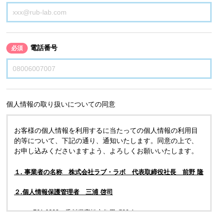
電話番号
必須
個人情報の取り扱いについての同意
お客様の個人情報を利用するに当たっての個人情報の利用目
的等について、下記の通り、通知いたします。同意の上で、
お申し込みくださいますよう、よろしくお願いいたします。
１. 事業者の名称 株式会社ラブ・ラボ 代表取締役社長 前野 隆
２.個人情報保護管理者 三浦 啓司
〒761-0323 香川県高松市亀田町90-1