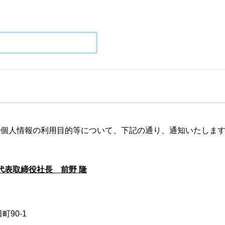
の個人情報の利用目的等について、下記の通り、通知いたしま
代表取締役社長 前野 隆
町90-1