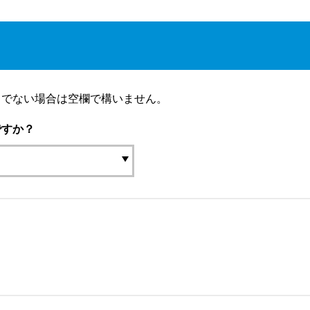
りでない場合は空欄で構いません。
ですか？