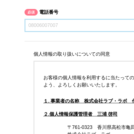
電話番号
必須
個人情報の取り扱いについての同意
お客様の個人情報を利用するに当たって
よう、よろしくお願いいたします。
１. 事業者の名称 株式会社ラブ・ラボ 
２.個人情報保護管理者 三浦 啓司
〒761-0323 香川県高松市亀田