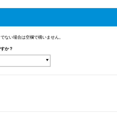
りでない場合は空欄で構いません。
ですか？