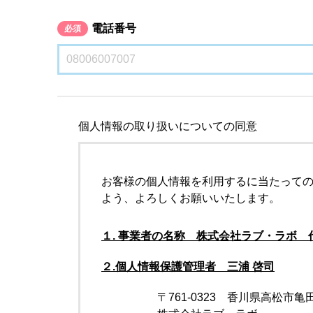
電話番号
必須
個人情報の取り扱いについての同意
お客様の個人情報を利用するに当たって
よう、よろしくお願いいたします。
１. 事業者の名称 株式会社ラブ・ラボ 
２.個人情報保護管理者 三浦 啓司
〒761-0323 香川県高松市亀田