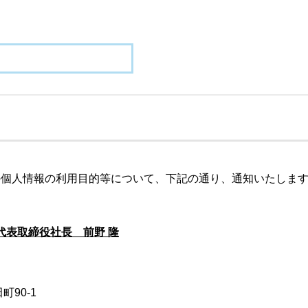
の個人情報の利用目的等について、下記の通り、通知いたしま
代表取締役社長 前野 隆
町90-1