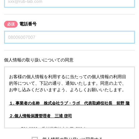
電話番号
必須
個人情報の取り扱いについての同意
お客様の個人情報を利用するに当たっての個人情報の利用目
的等について、下記の通り、通知いたします。同意の上で、
お申し込みくださいますよう、よろしくお願いいたします。
１. 事業者の名称 株式会社ラブ・ラボ 代表取締役社長 前野 隆
２.個人情報保護管理者 三浦 啓司
〒761-0323 香川県高松市亀田町90-1