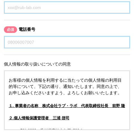
電話番号
必須
個人情報の取り扱いについての同意
お客様の個人情報を利用するに当たっての個人情報の利用目
的等について、下記の通り、通知いたします。同意の上で、
お申し込みくださいますよう、よろしくお願いいたします。
１. 事業者の名称 株式会社ラブ・ラボ 代表取締役社長 前野 隆
２.個人情報保護管理者 三浦 啓司
〒761-0323 香川県高松市亀田町90-1