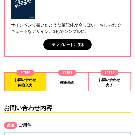
サインペンで書いたような筆記体が今っぽい、おしゃれで
キュートなデザイン。1色でシンプルに。
テンプレートに戻る
STEP1
STEP2
STEP3
お問い合わせ
お問い合わせ
確認画面
内容入力
完了
お問い合わせ内容
ご用件
必須