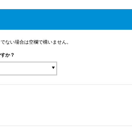
りでない場合は空欄で構いません。
ですか？