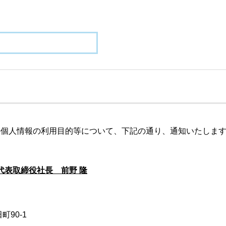
の個人情報の利用目的等について、下記の通り、通知いたしま
代表取締役社長 前野 隆
町90-1