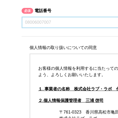
電話番号
必須
個人情報の取り扱いについての同意
お客様の個人情報を利用するに当たって
よう、よろしくお願いいたします。
１. 事業者の名称 株式会社ラブ・ラボ 
２.個人情報保護管理者 三浦 啓司
〒761-0323 香川県高松市亀田