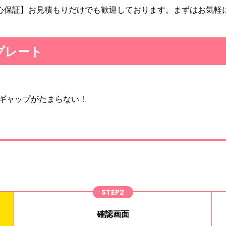
心保証】お見積もりだけでも歓迎しております。まずはお気軽
プレート
ギャップがたまらない！
STEP2
確認画面