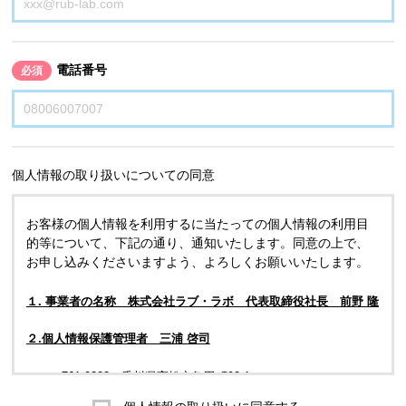
電話番号
必須
個人情報の取り扱いについての同意
お客様の個人情報を利用するに当たっての個人情報の利用目
的等について、下記の通り、通知いたします。同意の上で、
お申し込みくださいますよう、よろしくお願いいたします。
１. 事業者の名称 株式会社ラブ・ラボ 代表取締役社長 前野 隆
２.個人情報保護管理者 三浦 啓司
〒761-0323 香川県高松市亀田町90-1