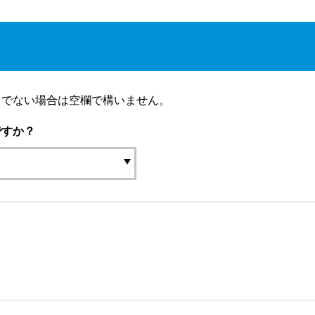
りでない場合は空欄で構いません。
ですか？