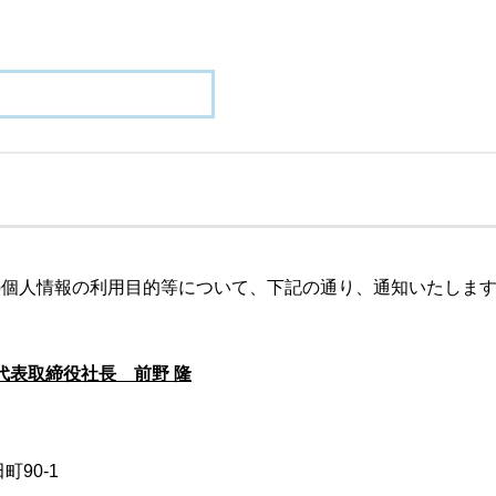
の個人情報の利用目的等について、下記の通り、通知いたしま
代表取締役社長 前野 隆
町90-1