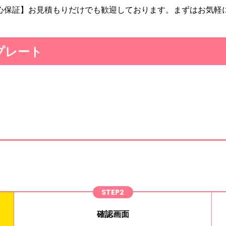
心保証】お見積もりだけでも歓迎しております。まずはお気軽
プレート
！
STEP2
確認画面