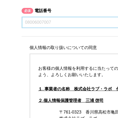
電話番号
必須
個人情報の取り扱いについての同意
お客様の個人情報を利用するに当たって
よう、よろしくお願いいたします。
１. 事業者の名称 株式会社ラブ・ラボ 
２.個人情報保護管理者 三浦 啓司
〒761-0323 香川県高松市亀田