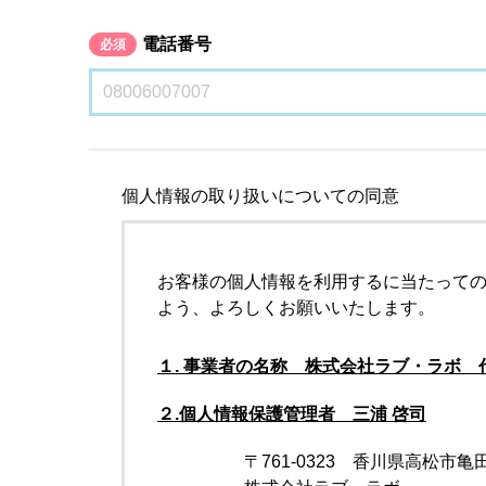
電話番号
必須
個人情報の取り扱いについての同意
お客様の個人情報を利用するに当たって
よう、よろしくお願いいたします。
１. 事業者の名称 株式会社ラブ・ラボ 
２.個人情報保護管理者 三浦 啓司
〒761-0323 香川県高松市亀田