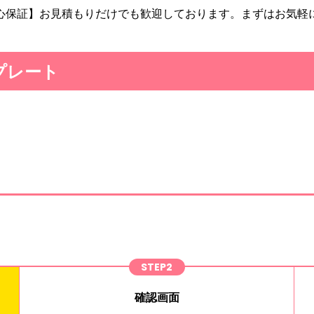
心保証】お見積もりだけでも歓迎しております。まずはお気軽
プレート
！
STEP2
確認画面