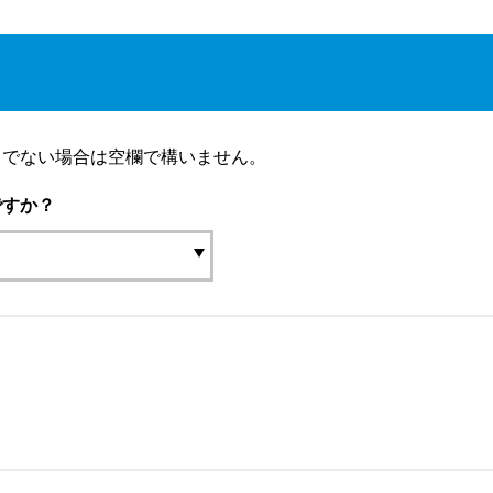
りでない場合は空欄で構いません。
ですか？