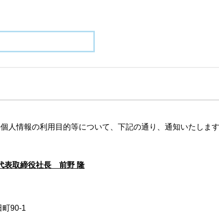
の個人情報の利用目的等について、下記の通り、通知いたしま
代表取締役社長 前野 隆
町90-1