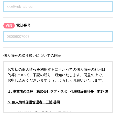
電話番号
必須
個人情報の取り扱いについての同意
お客様の個人情報を利用するに当たっての個人情報の利用目
的等について、下記の通り、通知いたします。同意の上で、
お申し込みくださいますよう、よろしくお願いいたします。
１. 事業者の名称 株式会社ラブ・ラボ 代表取締役社長 前野 隆
２.個人情報保護管理者 三浦 啓司
〒761-0323 香川県高松市亀田町90-1