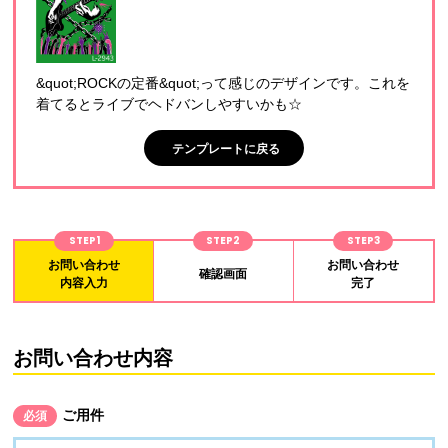
&quot;ROCKの定番&quot;って感じのデザインです。これを
着てるとライブでヘドバンしやすいかも☆
テンプレートに戻る
STEP1
STEP2
STEP3
お問い合わせ
お問い合わせ
確認画面
内容入力
完了
お問い合わせ内容
ご用件
必須