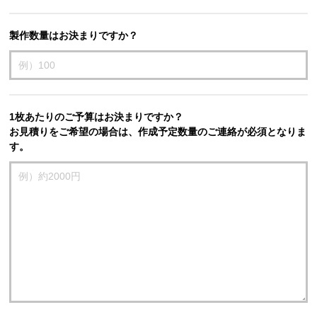
製作数量はお決まりですか？
1枚あたりのご予算はお決まりですか？
お見積りをご希望の場合は、作成予定数量のご連絡が必須となりま
す。