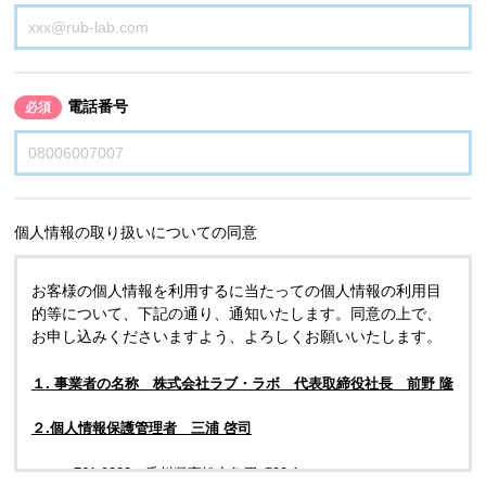
電話番号
必須
個人情報の取り扱いについての同意
お客様の個人情報を利用するに当たっての個人情報の利用目
的等について、下記の通り、通知いたします。同意の上で、
お申し込みくださいますよう、よろしくお願いいたします。
１. 事業者の名称 株式会社ラブ・ラボ 代表取締役社長 前野 隆
２.個人情報保護管理者 三浦 啓司
〒761-0323 香川県高松市亀田町90-1